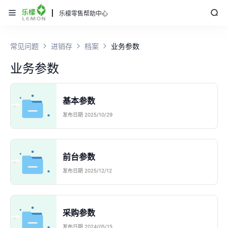
乐檬零售帮助中心
常见问题
进销存
档案
业务参数
业务参数
基本参数
发布日期 2025/10/29
前台参数
发布日期 2025/12/12
采购参数
发布日期 2024/05/15