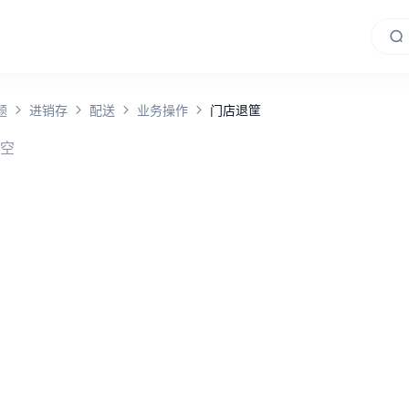
题
进销存
配送
业务操作
门店退筐
空