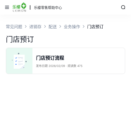
乐檬零售帮助中心
常见问题
进销存
配送
业务操作
门店预订
门店预订
门店预订流程
发布日期 2026/02/09 · 阅读数 475