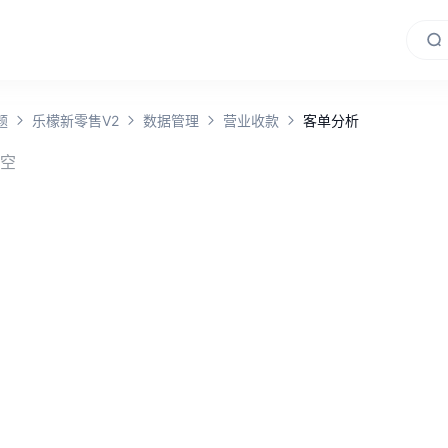
题
乐檬新零售V2
数据管理
营业收款
客单分析
空