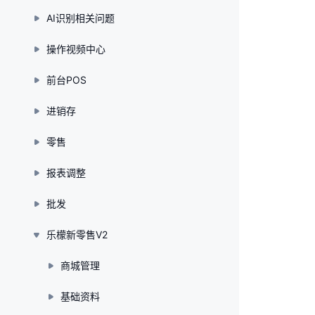
AI识别相关问题
操作视频中心
前台POS
进销存
零售
报表调整
批发
乐檬新零售V2
商城管理
基础资料