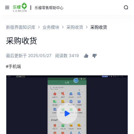
乐檬零售帮助中心
新版界面知识库
业务模块
采购收货
采购收货
采购收货
最后更新于 2025/05/27
阅读数 3419
手机端
#