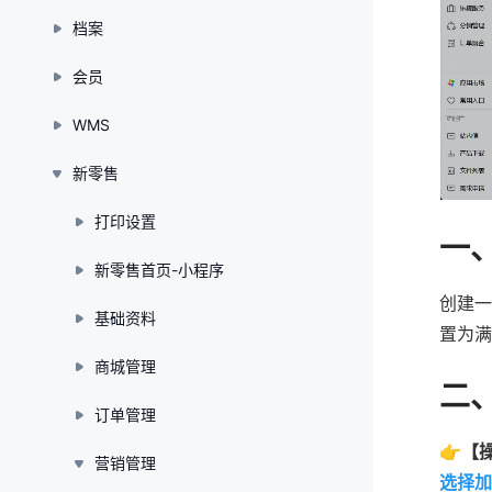
档案
会员
WMS
新零售
打印设置
一
新零售首页-小程序
创建一
基础资料
置为满
商城管理
二
订单管理
👉【
营销管理
选择加