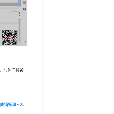
束。加购门槛设
销管理 - 3.