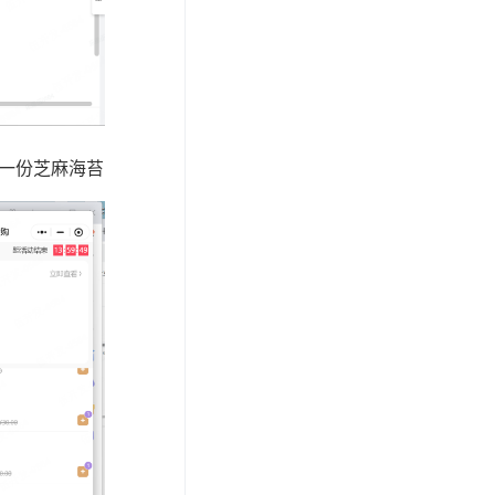
购一份芝麻海苔