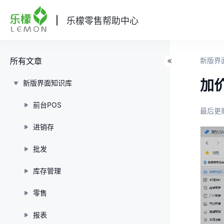
乐檬零售帮助中心
所有文章
新版界
加
新版界面知识库
前台POS
最后更新
进销存
批发
库存管理
零售
报表