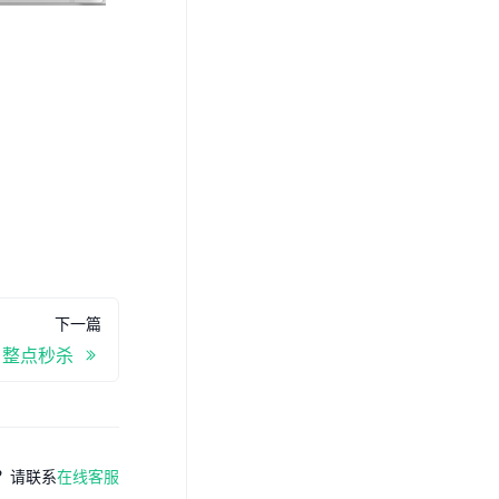
下一篇
整点秒杀
？请联系
在线客服