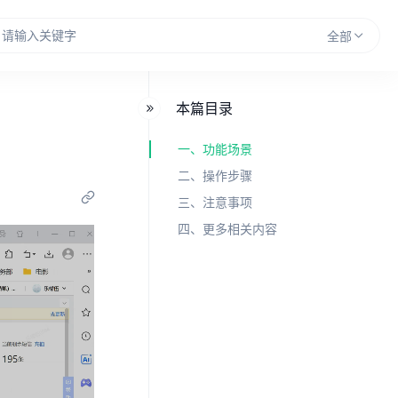
全部
本篇目录
一、功能场景
二、操作步骤
三、注意事项
四、更多相关内容