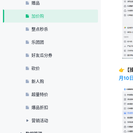
赠品
加价购
整点秒杀
乐团团
好友瓜分券
砍价
👉【
月10
新人购
超量特价
爆品折扣
营销活动