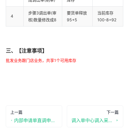
步骤3调出单(审
要货单释放
当前库存
4
核)数量修改成8
95+5
100-8=92
三、【注意事项】
批发业务跟门店业务，共享1个可用库存
上一篇
下一篇
内部申请单直调申请的调入单按调入门店配送价生成
调入单中心调入采用中心成本价入库