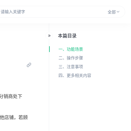
全部
本篇目录
一、功能场景
二、操作步骤
三、注意事项
四、更多相关内容
分销商处下
其他店铺，若顾