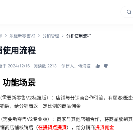
题
乐檬新零售V2
分销管理
分销使用流程
销使用流程
于 2024/12/16
阅读数 2213
创建人：傅海波
、功能场景
（需要新零售V2标准版）：店铺与分销商合作引流，有顾客通过
销后，给分销商返一定比例的商品佣金
（需要新零售V2专业版）：商家与其他店铺合作，将商品放到
销商店铺核销后（
在提货点提货
），给分销商
提货佣金