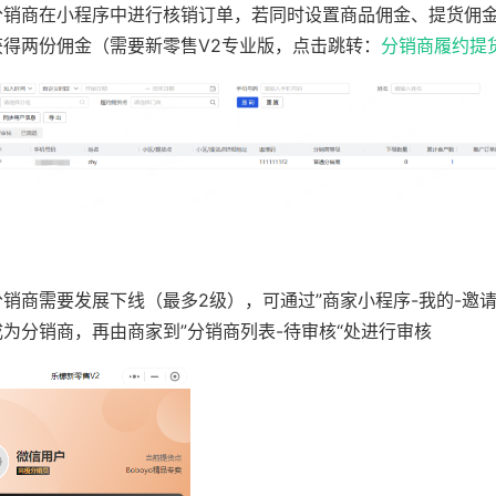
分销商在小程序中进行核销订单，若同时设置商品佣金、提货佣
获得两份佣金（需要新零售V2专业版，点击跳转：
分销商履约提
分销商需要发展下线（最多2级），可通过”商家小程序-我的-邀请
成为分销商，再由商家到”分销商列表-待审核“处进行审核