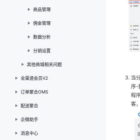
商品管理
佣金管理
数据分析
分销设置
其他商城相关问题
当
全渠道会员V2
序
订单聚合OMS
程
客
配送聚合
企微助手
消息中心