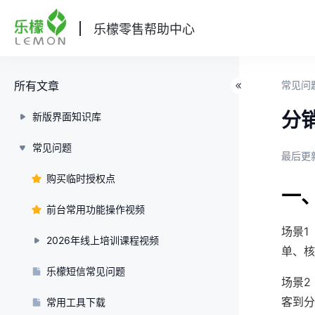
乐檬零售帮助中心
所有文章
常见问
分
新版界面知识库
常见问题
最后更新
购买临时授权点
一
前台常用功能操作视频
场景1
2026年线上培训课程视频
单、核
乐檬短信常见问题
场景2
客到分
常用工具下载