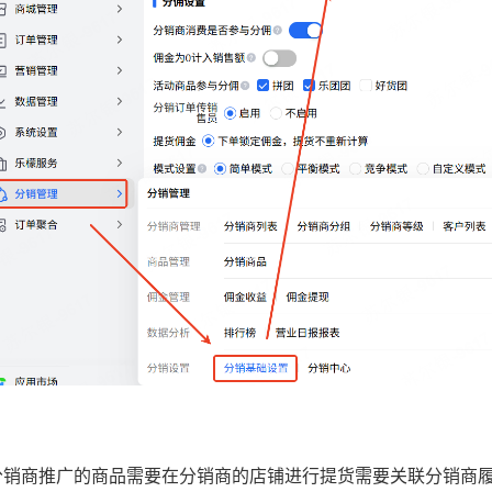
分销商推广的商品需要在分销商的店铺进行提货需要关联分销商