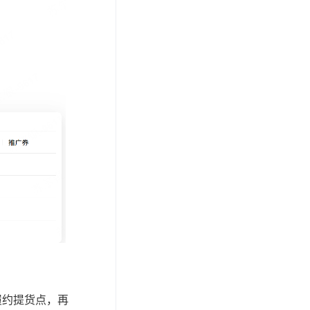
履约提货点，再