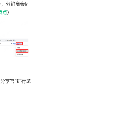
金，分销商会同
货点
）
分享官“进行邀