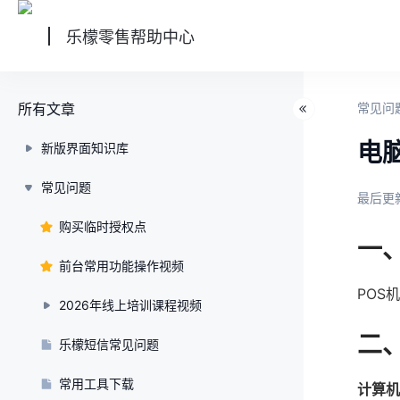
乐檬零售帮助中心
所有文章
常见问
电
新版界面知识库
常见问题
最后更新
购买临时授权点
一
前台常用功能操作视频
POS
2026年线上培训课程视频
二
乐檬短信常见问题
常用工具下载
计算机