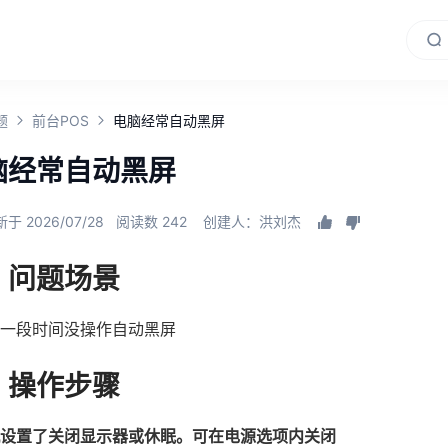
题
前台POS
电脑经常自动黑屏
脑经常自动黑屏
于 2026/07/28
阅读数 242
创建人：洪刘杰
、问题场景
机一段时间没操作自动黑屏
、操作步骤
设置了关闭显示器或休眠。可在电源选项内关闭