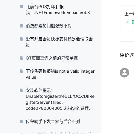
【前台POS打印】报
错：.NETFramework Version=4.8
上一
消费券累加门槛张数不对
没有开启会员快捷支付还是会读取会
员
QT页面查询之前的异常单据
下传条码称报错is not a valid integer
value
安装软件提示：
UnabletoregistertheDLL/OCX:DIIRe
gisterServer failed;
code0x80004005.未指定的错误.
传秤助手下发金额与后台不对