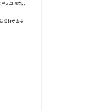
客户无单退款后
能新增数据库操