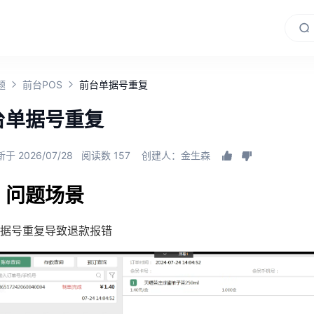
题
前台POS
前台单据号重复
台单据号重复
于 2026/07/28
阅读数 157
创建人：金生森
、问题场景
据号重复导致退款报错