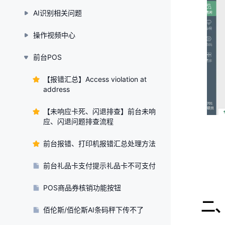
AI识别相关问题
操作视频中心
前台POS
【报错汇总】Access violation at
address
【未响应卡死、闪退排查】前台未响
应、闪退问题排查流程
前台报错、打印机报错汇总处理方法
前台礼品卡支付提示礼品卡不可支付
POS商品券核销功能按钮
二
佰伦斯/佰伦斯AI条码秤下传不了