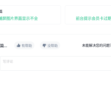
篇
辅屏图片界面显示不全
前台提示会员卡过
评价这篇文档
未能解决您的问题
有帮助
没帮助